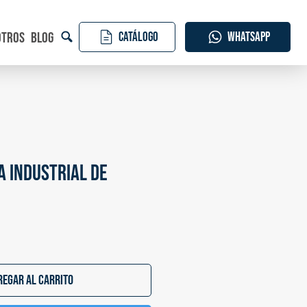
otros
Blog
CATÁLOGO
WHATSAPP
 industrial de
regar al carrito