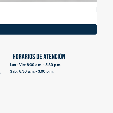
NUEVO
horarios de atención
Lun - Vie: 8:30 a.m. - 5:30 p.m.
Sáb.: 8:30 a.m. - 3:00 p.m.
s