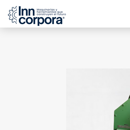
Inncorpora Grou