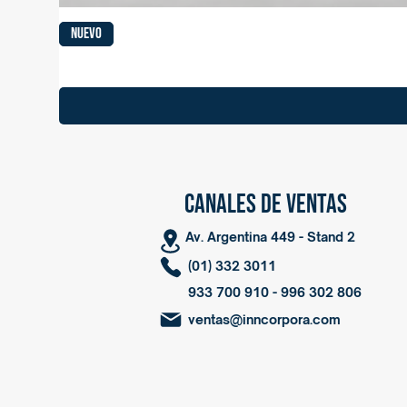
NUEVO
CANALES DE VENTAS
Av. Argentina 449 - Stand 2
(01) 332 3011
933 700 910 - 996 302 806
ventas@inncorpora.com