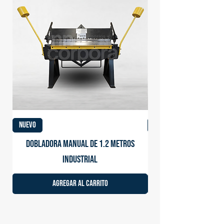
NUEVO
NUEVO
Dobladora manual de 1.2 metros
Dobladora eléctrica
industrial
Agregar al carrito